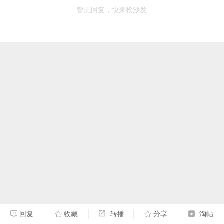
暂无回复，快来抢沙发
回复
收藏
转播
分享
淘帖