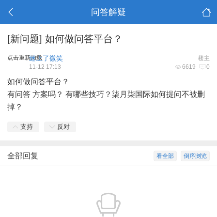
问答解疑
[新问题]
如何做问答平台？
点击重新加载
迷上了微笑
楼主
11-12 17:13
6619
0
如何做问答平台？
有问答 方案吗？ 有哪些技巧？柒月柒国际如何提问不被删
掉？
支持
反对
全部回复
看全部
倒序浏览