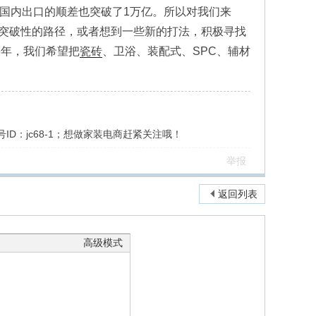
域，国内出口的顺差也突破了1万亿。所以对我们来
突破性的路径，或者想到一些新的打法，积极寻找
6年，我们希望把
瓷砖
、卫浴、装配式、SPC、辅材
ID：jc68-1；想做家装电商赶紧关注哦！
举报
返回列表
高级模式