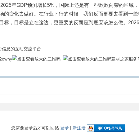
家2025年GDP预测增长5%，国际上还是有一些欣欣向荣的区
场的变化去做好。在行业下行的时候，我们反而更要去看到一些
目标，目标是立在这边，更重要的反而是到底应该怎么做。202
前沿信息的互动交流平台
owhy
建材之家服务号
您需要登录后才可以回帖
登录
|
新注册