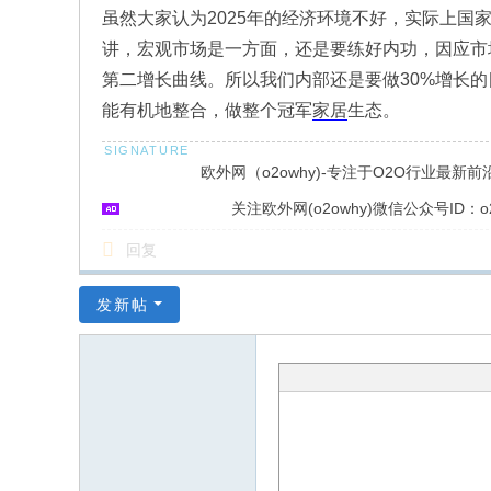
虽然大家认为2025年的经济环境不好，实际上国
讲，宏观市场是一方面，还是要练好内功，因应市
第二增长曲线。所以我们内部还是要做30%增长的
能有机地整合，做整个冠军
家居
生态。
欧外网（o2owhy)-专注于O2O行业最新
关注欧外网(o2owhy)微信公众号ID：o2
回复
发新帖