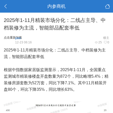
内参商机
2025年1-11月精装市场分化：二线占主导、中
档装修为主流，智能部品配套率低
点击重新加载
yao
楼主
12-23 06:16
25
0
2025年1-11月精装市场分化：二线占主导、中档装修为主
流，智能部品配套率低
根据中指数据
家居
版监测显示，2025年1-11月，全国重点
监测城市精装修楼盘开盘数量为872个，同比略增5.4%；精
装修房源套数为52万套，同比下降7.1%。其中11月精装开
盘80个，环比下降35%，同比增长63%。