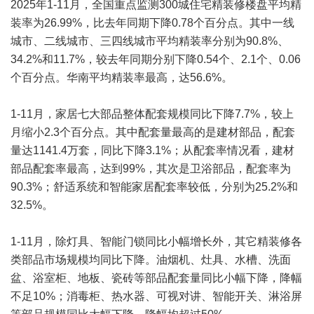
2025年1-11月，全国重点监测300城住宅精装修楼盘平均精
装率为26.99%，比去年同期下降0.78个百分点。其中一线
城市、二线城市、三四线城市平均精装率分别为90.8%、
34.2%和11.7%，较去年同期分别下降0.54个、2.1个、0.06
个百分点。华南平均精装率最高，达56.6%。
1-11月，家居七大部品整体配套规模同比下降7.7%，较上
月缩小2.3个百分点。其中配套量最高的是
建材
部品，配套
量达1141.4万套，同比下降3.1%；从配套率情况看，建材
部品配套率最高，达到99%，其次是卫浴部品，配套率为
90.3%；舒适系统和智能家居配套率较低，分别为25.2%和
32.5%。
1-11月，除灯具、智能门锁同比小幅增长外，其它精装修各
类部品市场规模均同比下降。油烟机、灶具、水槽、洗面
盆、浴室柜、地板、
瓷砖
等部品配套量同比小幅下降，降幅
不足10%；消毒柜、热水器、可视对讲、智能开关、淋浴屏