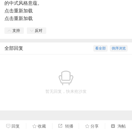
的中式风格意蕴。
点击重新加载
点击重新加载
支持
反对
全部回复
看全部
倒序浏览
暂无回复，快来抢沙发
回复
收藏
转播
分享
淘帖