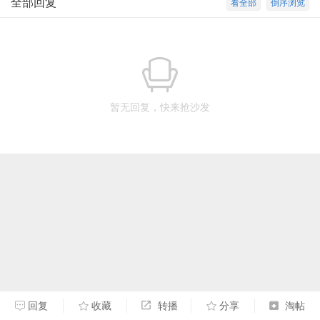
全部回复
看全部
倒序浏览
暂无回复，快来抢沙发
回复
收藏
转播
分享
淘帖