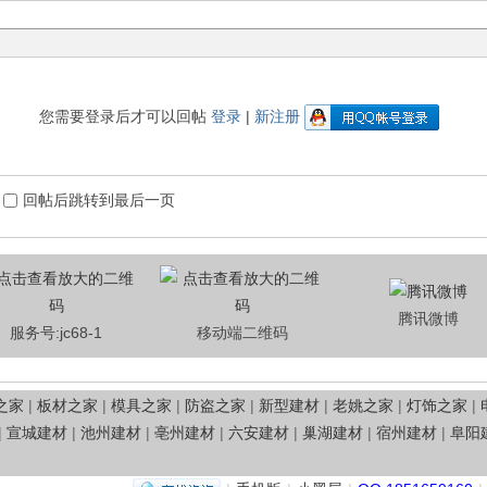
您需要登录后才可以回帖
登录
|
新注册
回帖后跳转到最后一页
腾讯微博
服务号:jc68-1
移动端二维码
之家
|
板材之家
|
模具之家
|
防盗之家
|
新型建材
|
老姚之家
|
灯饰之家
|
|
宣城建材
|
池州建材
|
亳州建材
|
六安建材
|
巢湖建材
|
宿州建材
|
阜阳