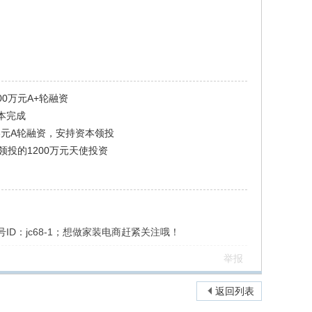
00万元A+轮融资
本完成
美元A轮融资，安持资本领投
领投的1200万元天使投资
ID：jc68-1；想做家装电商赶紧关注哦！
举报
返回列表